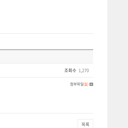
조회수
1,270
첨부파일
(
1
)
목록