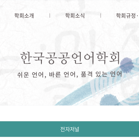
학회소개
학회소식
학회규정
전자저널